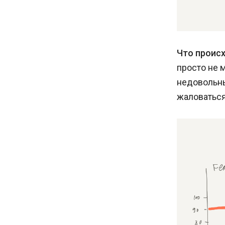
Что происх
просто не 
недовольны
жаловаться