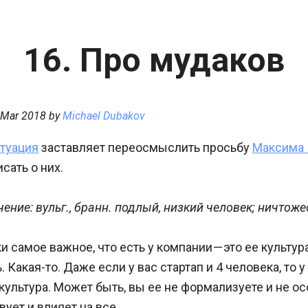
16. Про мудаков
 Mar 2018
by
Michael Dubakov
туация
заставляет переосмыслить просьбу
Максима 
сать о них.
ение: вульг., бранн. подлый, низкий человек; ничтоже
 самое важное, что есть у компании — это ее культур
. Какая-то. Даже если у вас стартап и 4 человека, то у
культура. Может быть, вы ее не формализуете и не ос
ует и влияет на все.