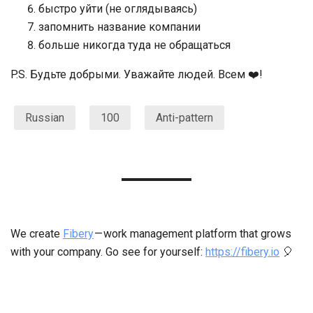
быстро уйти (не оглядываясь)
запомнить название компании
больше никогда туда не обращаться
P.S. Будьте добрыми. Уважайте людей. Всем ❤️!
Russian
100
Anti-pattern
We create
Fibery
— work management platform that grows
with your company. Go see for yourself:
https://fibery.io
🎈