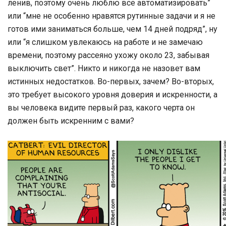
ленив, поэтому очень люблю все автоматизировать”
или “мне не особенно нравятся рутинные задачи и я не
готов ими заниматься больше, чем 14 дней подряд”, ну
или “я слишком увлекаюсь на работе и не замечаю
времени, поэтому рассеяно ухожу около 23, забывая
выключить свет”. Никто и никогда не назовет вам
истинных недостатков. Во-первых, зачем? Во-вторых,
это требует высокого уровня доверия и искренности, а
вы человека видите первый раз, какого черта он
должен быть искренним с вами?