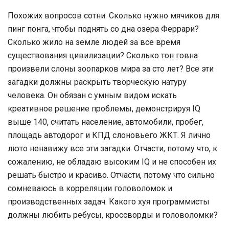
Похожих вопросов сотни. Сколько нужно мячиков для
пинг понга, чтобы поднять со дна озера Феррари?
Сколько жило на земле людей за все время
существования цивилизации? Сколько тон говна
произвели слоны зоопарков мира за сто лет? Все эти
загадки должны раскрыть творческую натуру
человека. Он обязан с умным видом искать
креативное решение проблемы, демонстрируя IQ
выше 140, считать население, автомобили, пробег,
площадь автодорог и КПД слоновьего ЖКТ. Я лично
люто ненавижу все эти загадки. Отчасти, потому что, к
сожалению, не обладаю высоким IQ и не способен их
решать быстро и красиво. Отчасти, потому что сильно
сомневаюсь в корреляции головоломок и
производственных задач. Какого хуя программисты
должны любить ребусы, кроссворды и головоломки?