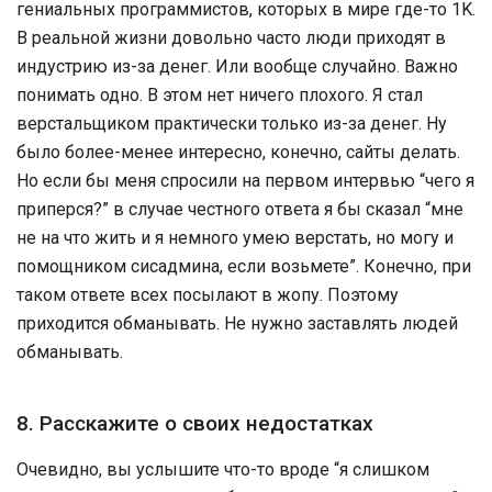
гениальных программистов, которых в мире где-то 1K.
В реальной жизни довольно часто люди приходят в
индустрию из-за денег. Или вообще случайно. Важно
понимать одно. В этом нет ничего плохого. Я стал
верстальщиком практически только из-за денег. Ну
было более-менее интересно, конечно, сайты делать.
Но если бы меня спросили на первом интервью “чего я
приперся?” в случае честного ответа я бы сказал “мне
не на что жить и я немного умею верстать, но могу и
помощником сисадмина, если возьмете”. Конечно, при
таком ответе всех посылают в жопу. Поэтому
приходится обманывать. Не нужно заставлять людей
обманывать.
8. Расскажите о своих недостатках
Очевидно, вы услышите что-то вроде “я слишком